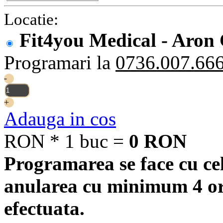
Locatie:
Fit4you Medical - Aron
Programari la
0736.007.66
-
+
Adauga in cos
RON * 1 buc =
0 RON
Programarea se face cu cel 
anularea cu minimum 4 ore 
efectuata.