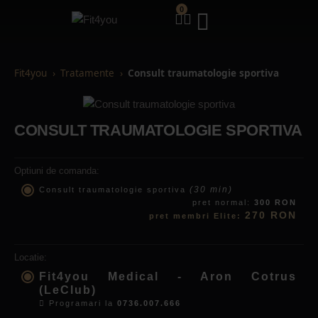
0
Fit4you
Tratamente
Consult traumatologie sportiva
CONSULT TRAUMATOLOGIE SPORTIVA
Optiuni de comanda:
(30 min)
Consult traumatologie sportiva
pret normal:
300 RON
270 RON
pret membri Elite:
Locatie:
Fit4you Medical - Aron Cotrus
(LeClub)
Programari la
0736.007.666