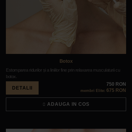
Botox
Estomparea ridurilor și a liniilor fine prin relaxarea musculaturii cu
botox.
750 RON
DETALII
675 RON
membri Elite:
ADAUGA IN COS