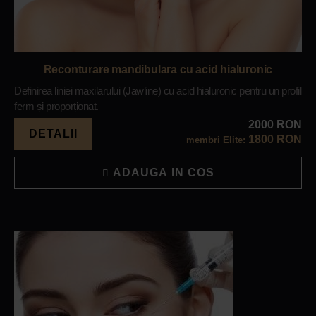
Reconturare mandibulara cu acid hialuronic
Definirea liniei maxilarului (Jawline) cu acid hialuronic pentru un profil
ferm și proporționat.
2000 RON
DETALII
1800 RON
membri Elite:
ADAUGA IN COS