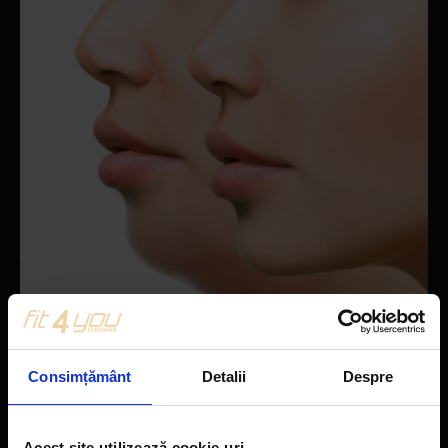
Consimțământ
Detalii
Despre
Acest site utilizează cookie-uri