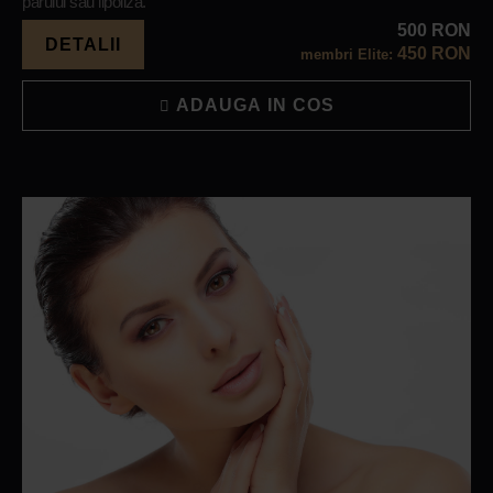
părului sau lipoliză.
500 RON
DETALII
450 RON
membri Elite:
ADAUGA IN COS