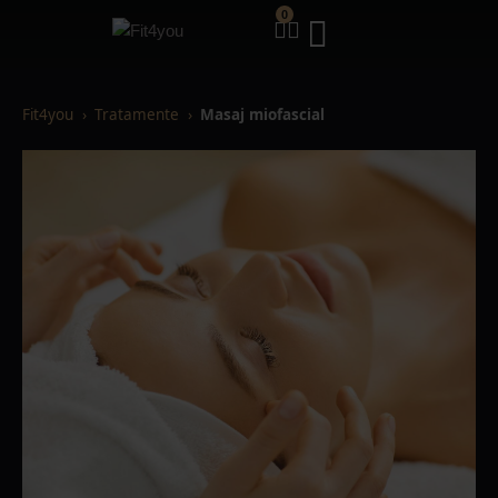
0
Fit4you
Tratamente
Masaj miofascial