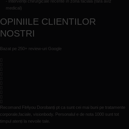
- Intervenții chirurgicale recente în zona facială (fără aviz
medical)
OPINIILE CLIENTILOR
NOSTRI
Bazat pe 250+ review-uri Google
Recomand Fit4you Dorobanți pt ca sunt cei mai buni pe tratamente
corporale,faciale, visionbody. Personalul e de nota 1000 sunt tot
timpul atenți la nevoile tale.