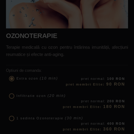
OZONOTERAPIE
Terapie medicală cu ozon pentru întărirea imunității, afecțiuni
reumatice și efecte anti-aging.
Optiuni de comanda:
(10 min)
Extra ozon
pret normal:
100 RON
90 RON
pret membri Elite:
(20 min)
Infiltratie ozon
pret normal:
200 RON
180 RON
pret membri Elite:
(30 min)
1 sedinta Ozonoterapie
pret normal:
400 RON
360 RON
pret membri Elite: