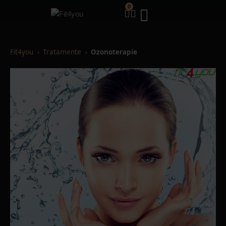
0
Fit4you
Tratamente
Ozonoterapie