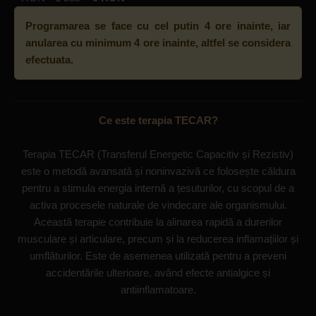
Programarea se face cu cel putin 4 ore inainte, iar
anularea cu minimum 4 ore inainte, altfel se considera
efectuata.
Ce este terapia TECAR?
Terapia TECAR (Transferul Energetic Capacitiv și Rezistiv)
este o metodă avansată și noninvazivă ce folosește căldura
pentru a stimula energia internă a țesuturilor, cu scopul de a
activa procesele naturale de vindecare ale organismului.
Această terapie contribuie la alinarea rapidă a durerilor
musculare și articulare, precum și la reducerea inflamațiilor și
umflăturilor. Este de asemenea utilizată pentru a preveni
accidentările ulterioare, având efecte antialgice și
antiinflamatoare.