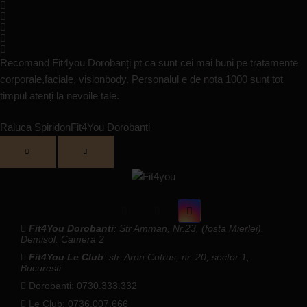
Recomand Fit4you Dorobanți pt ca sunt cei mai buni pe tratamente
corporale,faciale, visionbody. Personalul e de nota 1000 sunt tot
timpul atenți la nevoile tale.
Raluca Spiridon
Fit4You Dorobanti
Fit4You Dorobanti
: Str Amman, Nr.23, (fosta Mierlei).
Demisol. Camera 2
Fit4You Le Club
: str. Aron Cotrus, nr. 20, sector 1,
Bucuresti
Dorobanti: 0730.333.332
Le Club: 0736.007.666