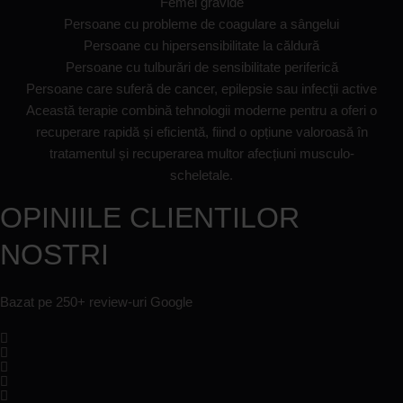
Femei gravide
Persoane cu probleme de coagulare a sângelui
Persoane cu hipersensibilitate la căldură
Persoane cu tulburări de sensibilitate periferică
Persoane care suferă de cancer, epilepsie sau infecții active
Această terapie combină tehnologii moderne pentru a oferi o
recuperare rapidă și eficientă, fiind o opțiune valoroasă în
tratamentul și recuperarea multor afecțiuni musculo-
scheletale.
OPINIILE CLIENTILOR
NOSTRI
Bazat pe 250+ review-uri Google