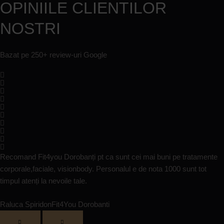
OPINIILE CLIENTILOR
NOSTRI
Bazat pe 250+ review-uri Google
Recomand Fit4you Dorobanți pt ca sunt cei mai buni pe tratamente
corporale,faciale, visionbody. Personalul e de nota 1000 sunt tot
timpul atenți la nevoile tale.
Raluca Spiridon
Fit4You Dorobanti