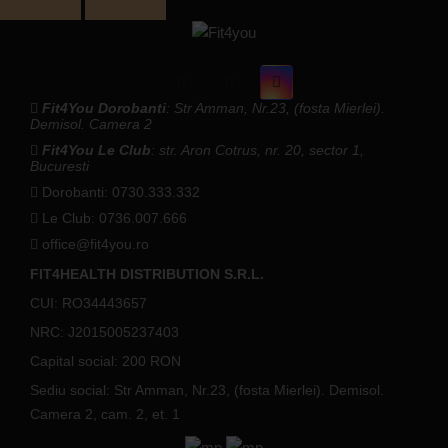
Fit4You Dorobanti
: Str Amman, Nr.23, (fosta Mierlei).
Demisol. Camera 2
Fit4You Le Club
: str. Aron Cotrus, nr. 20, sector 1,
Bucuresti
Dorobanti: 0730.333.332
Le Club: 0736.007.666
office@fit4you.ro
FIT4HEALTH DISTRIBUTION S.R.L.
CUI: RO34443657
NRC: J2015005237403
Capital social: 200 RON
Sediu social: Str Amman, Nr.23, (fosta Mierlei). Demisol.
Camera 2, cam. 2, et. 1