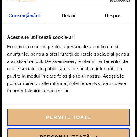
•
Tratament relaxant și complet nedureros
Consimțământ
Detalii
Despre
Indicații:
Acest site utilizează cookie-uri
Folosim cookie-uri pentru a personaliza conținutul și
anunțurile, pentru a oferi funcții de rețele sociale și pentru
Tratamentul este recomandat pentru persoane care prezintă:
a analiza traficul. De asemenea, le oferim partenerilor de
• Semne ușoare sau moderate de îmbătrânire facială
rețele sociale, de publicitate și de analize informații cu
privire la modul în care folosiți site-ul nostru. Aceștia le
• Riduri fine, pierderea fermității sau laxitate cutanată
pot combina cu alte informații oferite de dvs. sau culese
în urma folosirii serviciilor lor.
• Oboseală facială sau aspect tern al pielii
• Porțiuni ale feței cu piele lăsată (obraji, mandibulă,
bărbie)
PERMITE TOATE
• Ten lipsit de elasticitate și tonus