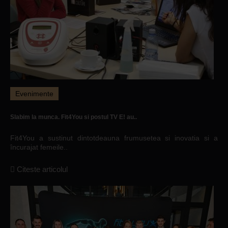
Evenimente
Slabim la munca. Fit4You si postul TV E! au..
Fit4You a sustinut dintotdeauna frumusetea si inovatia si a
încurajat femeile..
Citeste articolul