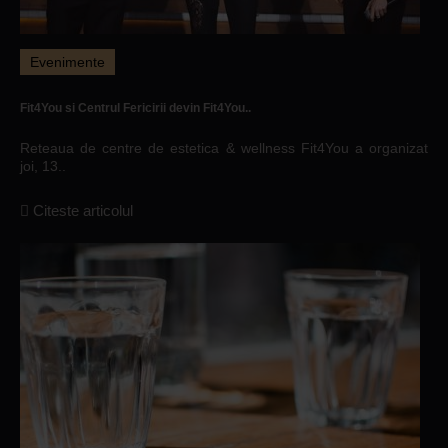
Evenimente
Fit4You si Centrul Fericirii devin Fit4You..
Reteaua de centre de estetica & wellness Fit4You a organizat
joi, 13..
Citeste articolul