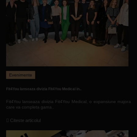
Evenimente
Fit4You lanseaza divizia Fit4You Medical in..
Fit4You lanseaza divizia Fit4You Medical, o expansiune majora
care va completa gama..
Citeste articolul