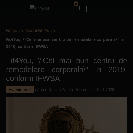
0
Fit4you
Blogul Fit4You
Fit4You, \"Cel mai bun centru de remodelare corporala\" in
2019, conform IFWSA
Fit4You, \"Cel mai bun centru de
remodelare corporala\" in 2019,
conform IFWSA
Evenimente
• Autor:
Razvan Vlad
• Publicat la: 10.01.2020