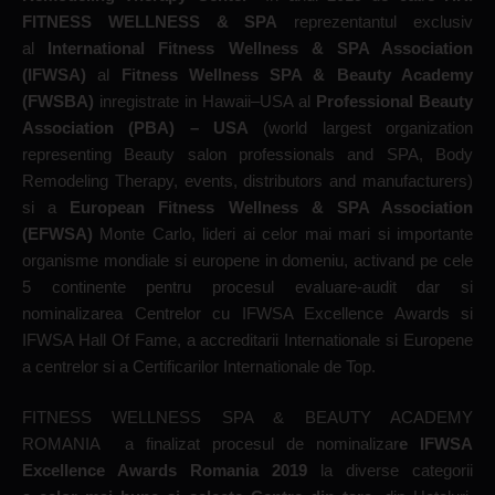
FITNESS WELLNESS & SPA
reprezentantul exclusiv
al
International Fitness Wellness & SPA Association
(IFWSA)
al
Fitness Wellness SPA & Beauty Academy
(FWSBA)
inregistrate in Hawaii–USA al
Professional Beauty
Association (PBA) – USA
(world largest organization
representing Beauty salon professionals and SPA, Body
Remodeling Therapy, events, distributors and manufacturers)
si a
European Fitness Wellness & SPA Association
(EFWSA)
Monte Carlo, lideri ai celor mai mari si importante
organisme mondiale si europene in domeniu, activand pe cele
5 continente pentru procesul evaluare-audit dar si
nominalizarea Centrelor cu IFWSA Excellence Awards si
IFWSA Hall Of Fame, a accreditarii Internationale si Europene
a centrelor si a Certificarilor Internationale de Top.
FITNESS WELLNESS SPA & BEAUTY ACADEMY
ROMANIA
a finalizat procesul de nominalizar
e IFWSA
Excellence Awards Romania 2019
la diverse categorii