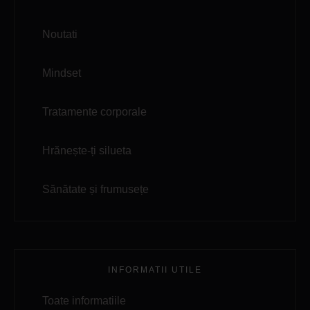
Noutati
Mindset
Tratamente corporale
Hrănește-ți silueta
Sănătate și frumusețe
INFORMATII UTILE
Toate informatiile