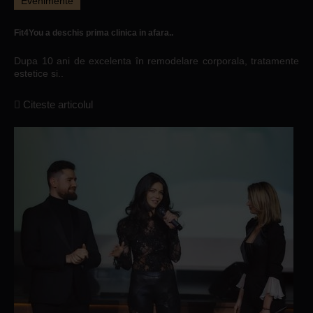
Evenimente
Fit4You a deschis prima clinica in afara..
Dupa 10 ani de excelenta în remodelare corporala, tratamente
estetice si..
Citeste articolul