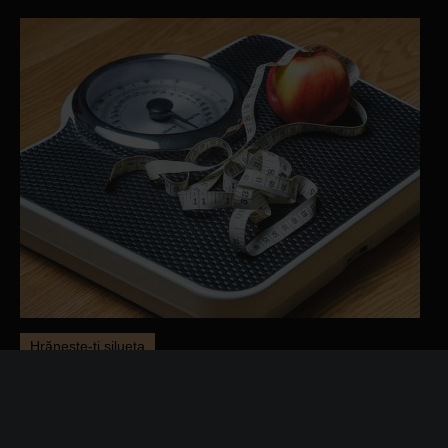
Hrănește-ți silueta
Dieta de weekend! Slabesti 3 kg in 2 zile
De obicei, weekend-ul este facut pentru distractie, timp liber si