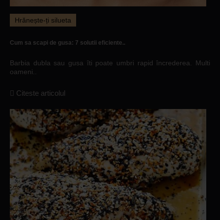
Hrănește-ți silueta
Cum sa scapi de gusa: 7 solutii eficiente..
Barbia dubla sau gusa îti poate umbri rapid încrederea. Multi
oameni..
Citeste articolul