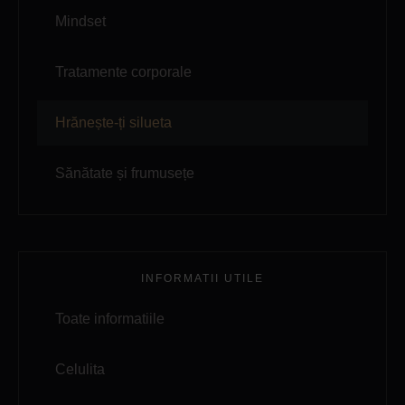
Mindset
Tratamente corporale
Hrănește-ți silueta
Sănătate și frumusețe
INFORMATII UTILE
Toate informatiile
Celulita