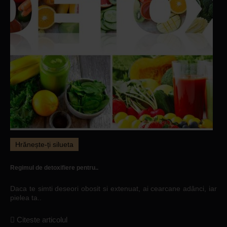
Hrănește-ți silueta
Regimul de detoxifiere pentru..
Daca te simti deseori obosit si extenuat, ai cearcane adânci, iar
pielea ta..
Citeste articolul