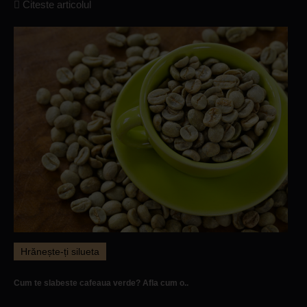
Citeste articolul
Hrănește-ți silueta
Cum te slabeste cafeaua verde? Afla cum o..