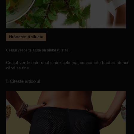
Hrănește-ți silueta
Ceaiul verde te ajuta sa slabesti si te..
Ceaiul verde este unul dintre cele mai consumate bauturi atunci
când se tine..
Citeste articolul