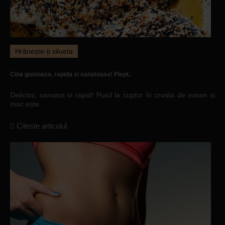
Hrănește-ți silueta
Cina gustoasa, rapida si sanatoasa! Piept..
Delicios, sanatos si rapid! Puiul la cuptor în crusta de susan si
mac este..
Citeste articolul