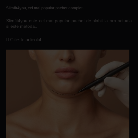
Slimfit4you, cel mai popular pachet complet..
Slimfit4you este cel mai popular pachet de slabit la ora actuala
si este metoda..
Citeste articolul