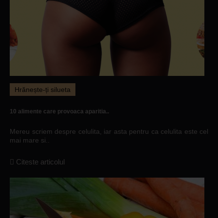
Hrănește-ți silueta
10 alimente care provoaca aparitia..
Mereu scriem despre celulita, iar asta pentru ca celulita este cel
mai mare si..
Citeste articolul