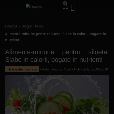
0
Fit4you
Blogul Fit4You
Alimente-minune pentru silueta! Slabe in calorii, bogate in
nutrienti
Alimente-minune pentru silueta!
Slabe in calorii, bogate in nutrienti
Hrănește-ți silueta
• Autor:
Razvan Vlad
• Publicat la: 25.06.2018