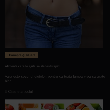
Hrănește-ți silueta
Alimente care te ajuta sa slabesti rapid..
Vara este sezonul dietelor, pentru ca toata lumea vrea sa arate
bine..
Citeste articolul