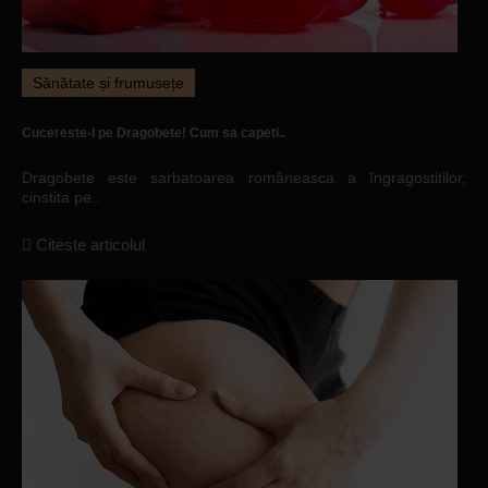
Sănătate și frumusețe
Cucereste-l pe Dragobete! Cum sa capeti..
Dragobete este sarbatoarea româneasca a îngragostitilor,
cinstita pe..
Citeste articolul