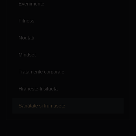
Evenimente
Fitness
Noutati
Mindset
Tratamente corporale
Hrănește-ți silueta
Sănătate și frumusețe