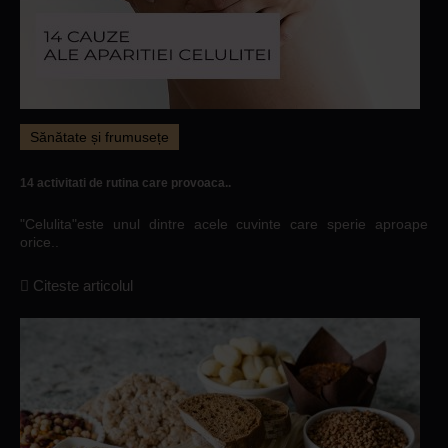
Sănătate și frumusețe
14 activitati de rutina care provoaca..
"Celulita"este unul dintre acele cuvinte care sperie aproape
orice..
Citeste articolul