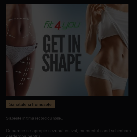
Sănătate și frumusețe
Slabeste in timp record cu noile..
Deoarece se apropie sezonul estival, momentul cand schimbam
garderoba pentru..