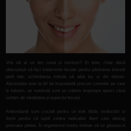
Vrei să ai un ten curat și luminos? Ei bine, chiar dacă
obișnuiești să faci tratamente faciale pentru păstrarea tinereții
pielii tale, schimbarea trebuie să aibă loc și din interior.
Alimentația este la fel de importantă precum cremele pe care
le folosim, iar nutrienții sunt un criteriu important atunci când
vorbim de sănătatea și aspectul tenului.
Antioxidanții sunt cruciali pentru un look tânăr, strălucitor și
fresh pentru că luptă contra radicalilor liberi care distrug
prematur pielea. În organismul nostru trebuie să se găsească