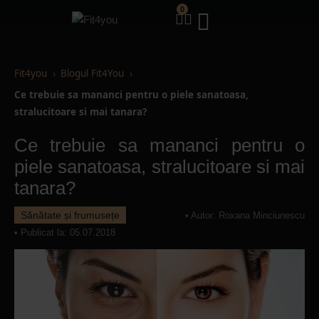
0
Fit4you
Blogul Fit4You
Ce trebuie sa mananci pentru o piele sanatoasa,
stralucitoare si mai tanara?
Ce trebuie sa mananci pentru o
piele sanatoasa, stralucitoare si mai
tanara?
Sănătate și frumusețe
• Autor:
Roxana Minciunescu
• Publicat la: 05.07.2018