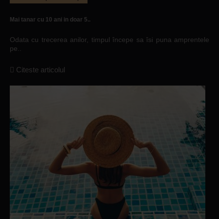
Mai tanar cu 10 ani in doar 5..
Odata cu trecerea anilor, timpul începe sa îsi puna amprentele
pe..
Citeste articolul