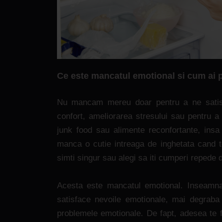
Ce este mancatul emotional si cum ai p
Nu mancam mereu doar pentru a ne satisf
confort, ameliorarea stresului sau pentru a
junk food sau alimente reconfortante, ins
manca o cutie intreaga de inghetata cand te
simti singur sau alegi sa iti cumperi repede d
Acesta este mancatul emotional. Inseamna 
satisface nevoile emotionale, mai degraba
problemele emotionale. De fapt, adesea te