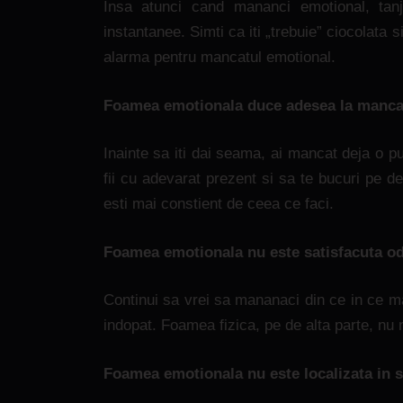
Insa atunci cand mananci emotional, tan
instantanee. Simti ca iti „trebuie” ciocolata 
alarma pentru mancatul emotional.
Foamea emotionala duce adesea la mancat
Inainte sa iti dai seama, ai mancat deja o p
fii cu adevarat prezent si sa te bucuri pe 
esti mai constient de ceea ce faci.
Foamea emotionala nu este satisfacuta oda
Continui sa vrei sa mananaci din ce in ce ma
indopat. Foamea fizica, pe de alta parte, nu n
Foamea emotionala nu este localizata in 